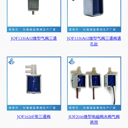
JQF1330A02微型气阀三通
JQF1330A02微型气阀三通阀通
孔款
JQF1626F形三通阀
JQF2046微型电磁阀水阀气阀
两用