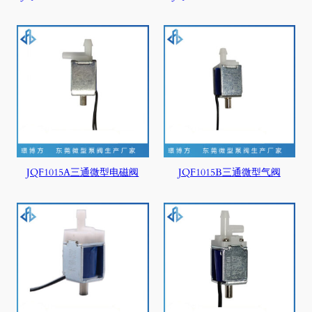
JQF1015A三通微型电磁阀
JQF1015B三通微型气阀