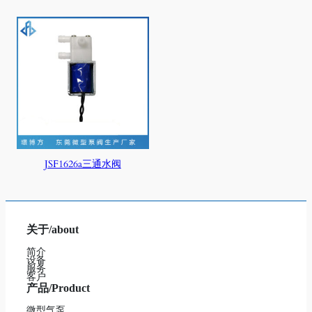
JSF1626a三通水阀
关于/about
简介
设备
服务
客户
产品/Product
微型气泵