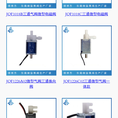
JQF1018B三通气阀微型电磁阀
JQF1018C三通微型电磁阀
JQF1226A02微型气阀三通换向
JQF1226C02三通微型气阀一
阀
体款