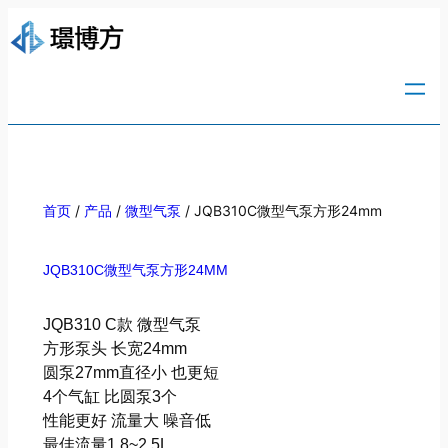
/
/
/ JQB310C微型气泵方形24mm
首页
产品
微型气泵
JQB310C微型气泵方形24MM
JQB310 C款 微型气泵
方形泵头 长宽24mm
圆泵27mm直径小 也更短
4个气缸 比圆泵3个
性能更好 流量大 噪音低
最佳流量1.8~2.5L