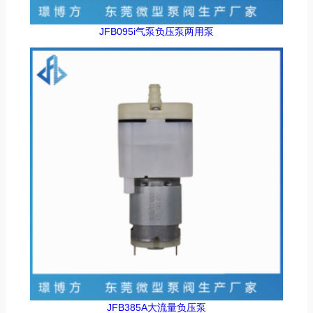
JFB095i气泵负压泵两用泵
JFB385A大流量负压泵