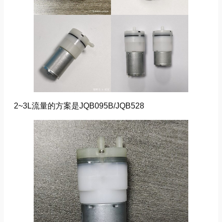
2~3L流量的方案是JQB095B/JQB528