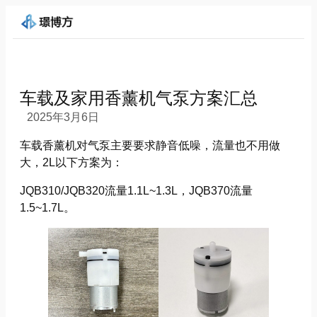
车载及家用香薰机气泵方案汇总
2025年3月6日
车载香薰机对气泵主要要求静音低噪，流量也不用做
大，2L以下方案为：
JQB310/JQB320流量1.1L~1.3L，JQB370流量
1.5~1.7L。