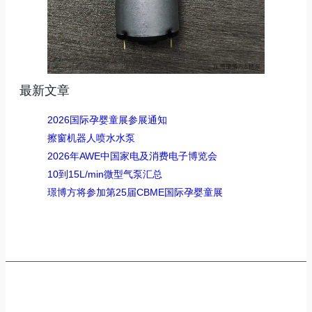
最新文章
2026国际孕婴童展参展通知
擦窗机器人喷水水泵
2026年AWE中国家电及消费电子博览会
10到15L/min微型气泵汇总
璟博方将参加第25届CBME国际孕婴童展