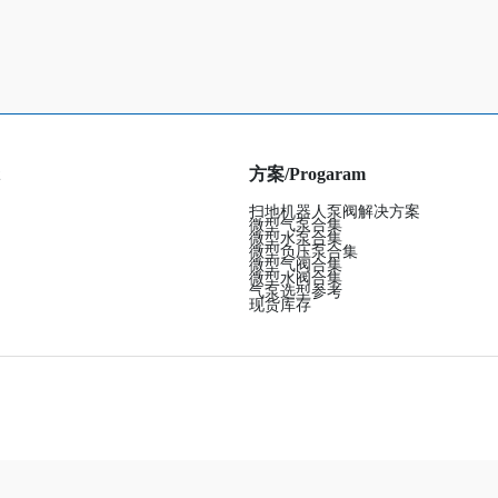
方案/Progaram
扫地机器人泵阀解决方案
微型气泵合集
微型水泵合集
微型负压泵合集
微型气阀合集
微型水阀合集
气泵选型参考
现货库存