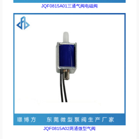
JQF0815A01三通气阀电磁阀
JQF0815A02两通微型气阀