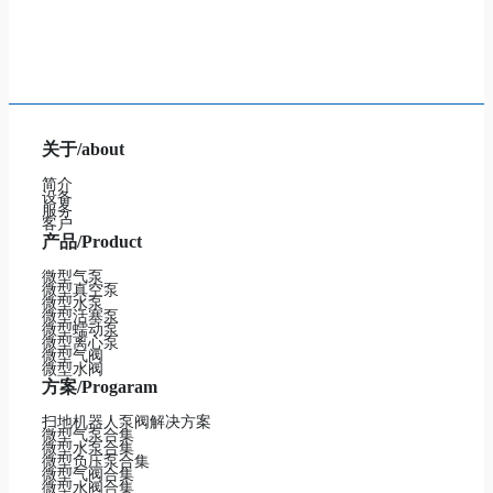
关于/about
简介
设备
服务
客户
产品/Product
微型气泵
微型真空泵
微型水泵
微型活塞泵
微型蠕动泵
微型离心泵
微型气阀
微型水阀
方案/Progaram
扫地机器人泵阀解决方案
微型气泵合集
微型水泵合集
微型负压泵合集
微型气阀合集
微型水阀合集