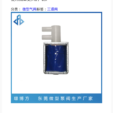
分类：
标签：
微型气阀
三通阀