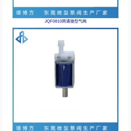
JQF0810两通微型气阀