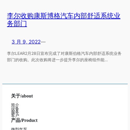
李尔收购康斯博格汽车内部舒适系统业
务部门
3 月 9, 2022
—
李尔LEAR2月28日宣布完成了对康斯伯格汽车内部舒适系统业务
部门的收购。此次收购将进一步提升李尔的座椅组件能…
关于/about
简介
设备
服务
客户
产品/Product
微型气泵