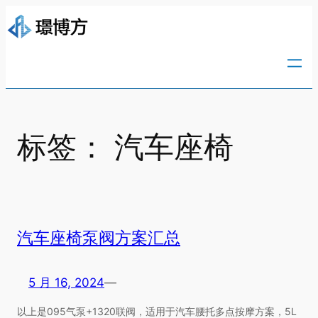
跳
至
内
容
标签：
汽车座椅
汽车座椅泵阀方案汇总
5 月 16, 2024
—
以上是095气泵+1320联阀，适用于汽车腰托多点按摩方案，5L