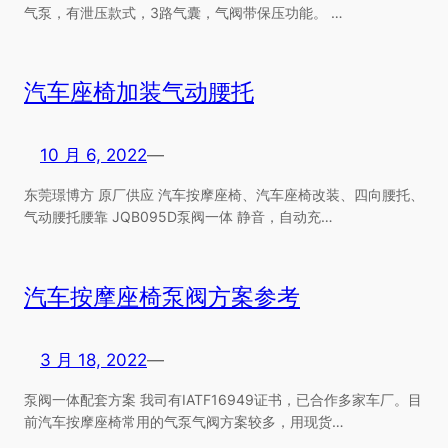
气泵，有泄压款式，3路气囊，气阀带保压功能。 …
汽车座椅加装气动腰托
10 月 6, 2022
—
东莞璟博方 原厂供应 汽车按摩座椅、汽车座椅改装、四向腰托、
气动腰托腰靠 JQB095D泵阀一体 静音，自动充…
汽车按摩座椅泵阀方案参考
3 月 18, 2022
—
泵阀一体配套方案 我司有IATF16949证书，已合作多家车厂。目
前汽车按摩座椅常用的气泵气阀方案较多，用现货…