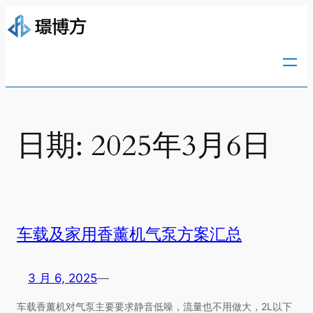
跳
至
内
容
日期:
2025年3月6日
车载及家用香薰机气泵方案汇总
3 月 6, 2025
—
车载香薰机对气泵主要要求静音低噪，流量也不用做大，2L以下