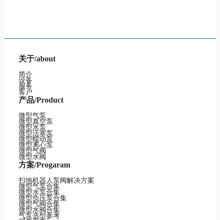
关于/about
简介
设备
服务
客户
产品/Product
微型气泵
微型真空泵
微型水泵
微型活塞泵
微型蠕动泵
微型离心泵
微型气阀
微型水阀
方案/Progaram
扫地机器人泵阀解决方案
微型气泵合集
微型水泵合集
微型负压泵合集
微型气阀合集
微型水阀合集
气泵选型参考