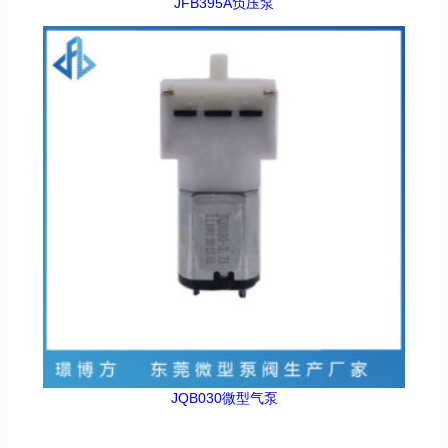
JFB395A负压泵
JQB030微型气泵