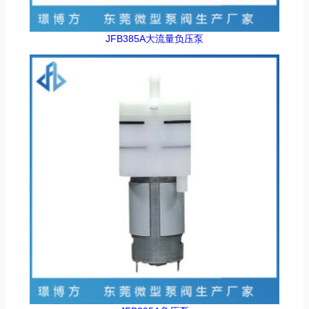
JFB385A大流量负压泵