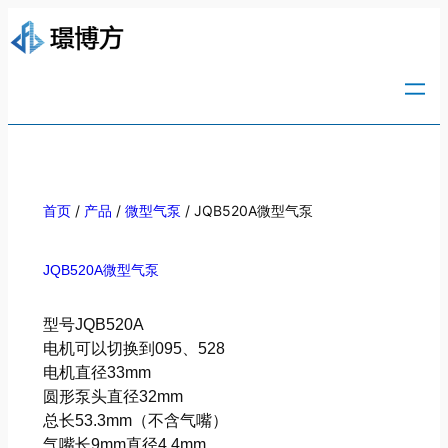
/
/
/ JQB520A微型气泵
首页
产品
微型气泵
JQB520A微型气泵
型号JQB520A
电机可以切换到095、528
电机直径33mm
圆形泵头直径32mm
总长53.3mm（不含气嘴）
气嘴长9mm直径4.4mm