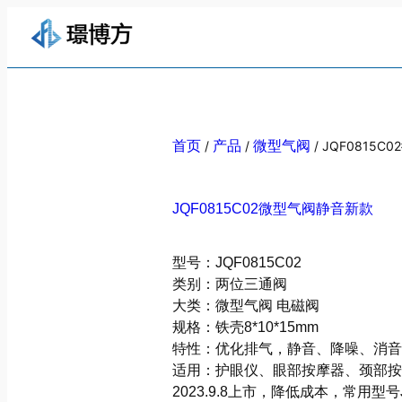
首页
/
产品
/
微型气阀
/ JQF0815
JQF0815C02微型气阀静音新款
型号：JQF0815C02
类别：两位三通阀
大类：微型气阀 电磁阀
规格：铁壳8*10*15mm
特性：优化排气，静音、降噪、消音
适用：护眼仪、眼部按摩器、颈部按
2023.9.8上市，降低成本，常用型号JQF