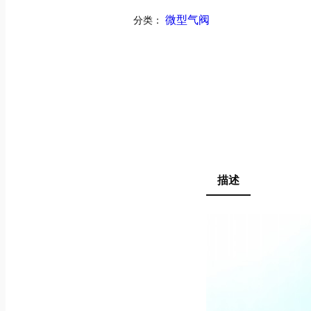
分类：
微型气阀
描述