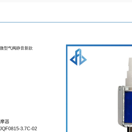
C02微型气阀静音新款
摩器
0815-3.7C-02