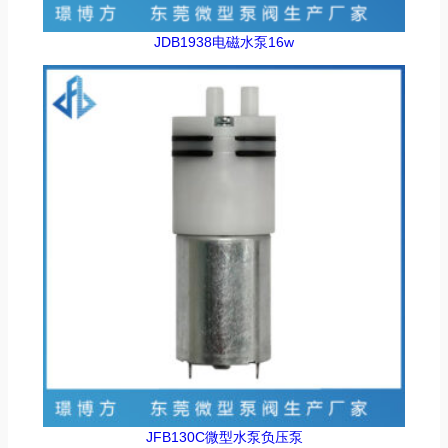
JDB1938电磁水泵16w
JFB130C微型水泵负压泵