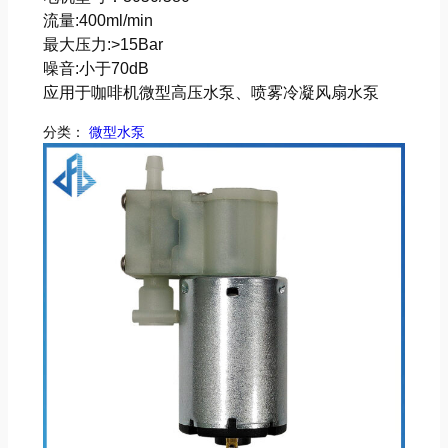
流量:400ml/min
最大压力:>15Bar
噪音:小于70dB
应用于咖啡机微型高压水泵、喷雾冷凝风扇水泵
分类：
微型水泵