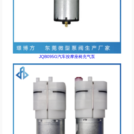
JQB095G汽车按摩座椅充气泵