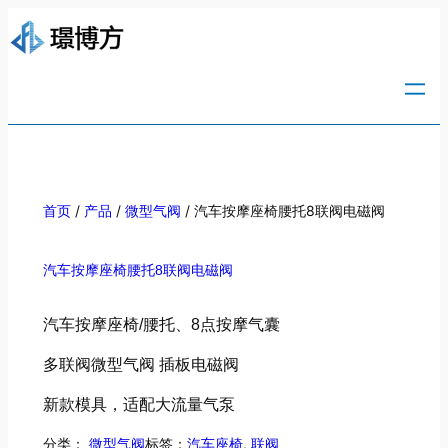
/
/
/ 汽车按摩座椅腰托8联阀电磁阀
首页
产品
微型气阀
汽车按摩座椅腰托8联阀电磁阀
汽车按摩座椅/腰托、8点按摩气囊
多联阀微型气阀 插板电磁阀
新款模具，适配大流量气泵
分类：
标签：
, 
微型气阀
汽车座椅
联阀