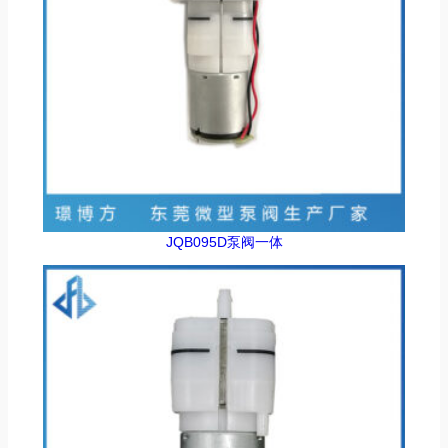
JQB095D泵阀一体