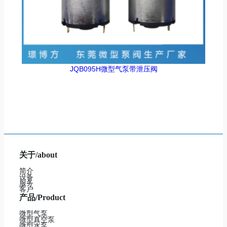
JQB095H微型气泵带泄压阀
关于/about
简介
设备
服务
客户
产品/Product
微型气泵
微型真空泵
微型水泵